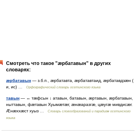
Смотреть что такое "æрбатавын" в других
словарях:
æрбатавын
— з.б.п., æрбатавта, æрбатавтаид, æрбатавдзæн (
и, ис) …
Орфографический словарь осетинского языка
тавын
— ↔ тæфсын ↓ атавын, батавын, æртавын, æрбатавын,
ныттавын, фæтавын Хуымæтæг, æнæаразгæ, цæугæ мивдисæг.
Æнæххæст хуыз …
Словарь словообразований и парадигм осетинского
языка