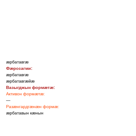
æрбатавгæ
Фæрссагми:
æрбатавгæ
æрбатавгæйæ
Вазыгджын формæтæ:
Активон формæтæ:
—
Разæнгардгæнæн формæ:
æрбатавын кæнын