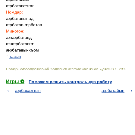
æрбатавæггаг
Номдар:
æрбатавынад
æрбатав-æрбатав
Миногон:
æнæрбатавд
æнæрбатавгæ
æрбатавынхъом
↑
тавын
Словарь словообразований и парадигм осетинского языка
.
Дряев Ю.Г.
.
2009
.
Игры ⚽
Поможем решить контрольную работу
æрбасæттын
æрбатайын