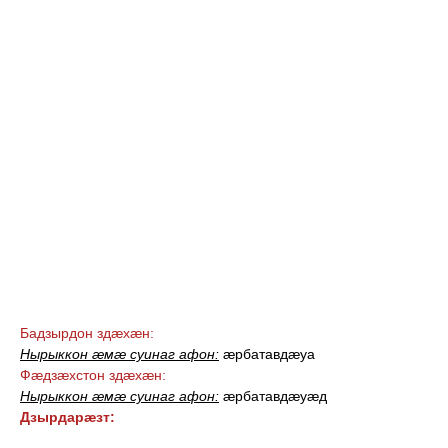
Бадзырдон здæхæн:
Нырыккон æмæ суинаг афон:
æрбатавдæуа
Фæдзæхстон здæхæн:
Нырыккон æмæ суинаг афон:
æрбатавдæуæд
Дзырдарæзт: