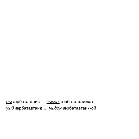
ды
æрбатавтаис
…
сымах
æрбатавтаиккат
уый
æрбатавтаид
…
уыдон
æрбатавтаиккой