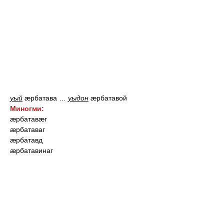
уый
æрбатава
…
уыдон
æрбатавой
Миногми:
æрбатавæг
æрбатаваг
æрбатавд
æрбатавинаг