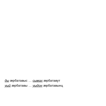
ды
æрбатавыс
…
сымах
æрбатавут
уый
æрбатавы
…
уыдон
æрбатавынц